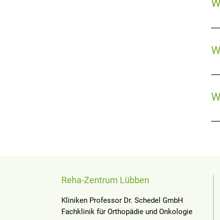
W
W
W
Reha-Zentrum Lübben
Kliniken Professor Dr. Schedel GmbH
Fachklinik für Orthopädie und Onkologie