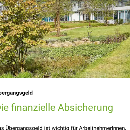
bergangsgeld
ie finanzielle Absicherung
s Übergangsgeld ist wichtig für ArbeitnehmerInnen.