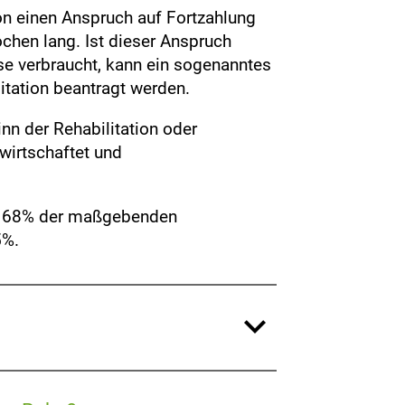
on einen Anspruch auf Fortzahlung
chen lang. Ist dieser Anspruch
se verbraucht, kann ein sogenanntes
itation beantragt werden.
nn der Rehabilitation oder
wirtschaftet und
er 68% der maßgebenden
5%.
expand_more