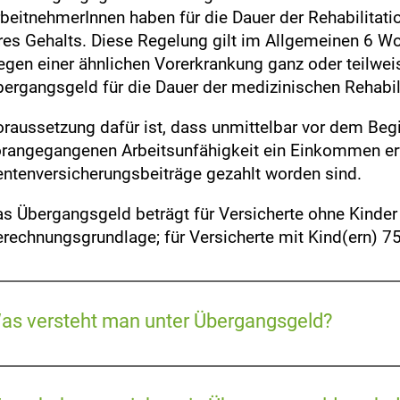
beitnehmerInnen haben für die Dauer der Rehabilitati
res Gehalts. Diese Regelung gilt im Allgemeinen 6 Wo
gen einer ähnlichen Vorerkrankung ganz oder teilwei
ergangsgeld für die Dauer der medizinischen Rehabil
raussetzung dafür ist, dass unmittelbar vor dem Begi
rangegangenen Arbeitsunfähigkeit ein Einkommen er
ntenversicherungsbeiträge gezahlt worden sind.
s Übergangsgeld beträgt für Versicherte ohne Kind
rechnungsgrundlage; für Versicherte mit Kind(ern) 7
as versteht man unter Übergangsgeld?