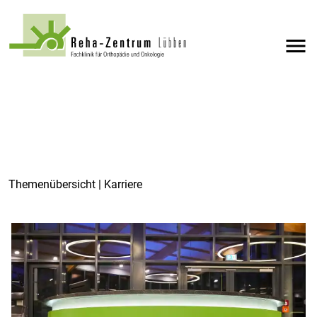
menu
Themenübersicht | Karriere