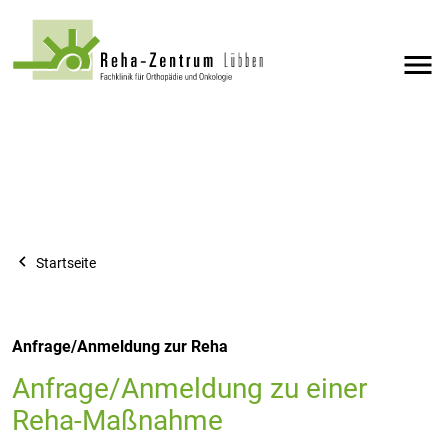
menu
navigate_before
Startseite
Anfrage/Anmeldung zur Reha
Anfrage/Anmeldung zu einer
Reha-Maßnahme