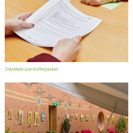
Checkliste zum Kofferpacken