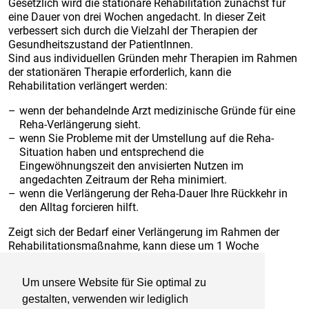
Gesetzlich wird die stationäre Rehabilitation zunächst für
eine Dauer von drei Wochen angedacht. In dieser Zeit
verbessert sich durch die Vielzahl der Therapien der
Gesundheitszustand der PatientInnen.
Sind aus individuellen Gründen mehr Therapien im Rahmen
der stationären Therapie erforderlich, kann die
Rehabilitation verlängert werden:
wenn der behandelnde Arzt medizinische Gründe für eine
Reha-Verlängerung sieht.
wenn Sie Probleme mit der Umstellung auf die Reha-
Situation haben und entsprechend die
Eingewöhnungszeit den anvisierten Nutzen im
angedachten Zeitraum der Reha minimiert.
wenn die Verlängerung der Reha-Dauer Ihre Rückkehr in
den Alltag forcieren hilft.
Zeigt sich der Bedarf einer Verlängerung im Rahmen der
Rehabilitationsmaßnahme, kann diese um 1 Woche
verlängert werden. Maßgeblich ist in jedem Fall der
medizinische Nutzen durch die Verlängerung.
Um unsere Website für Sie optimal zu
gestalten, verwenden wir lediglich