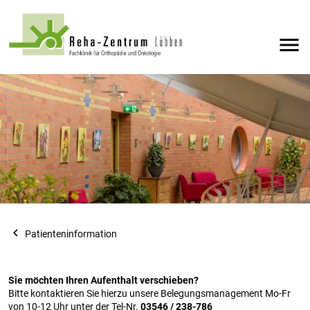
menu
navigate_before
Patienteninformation
Sie möchten Ihren Aufenthalt verschieben?
Bitte kontaktieren Sie hierzu unsere Belegungsmanagement Mo-Fr
von 10-12 Uhr unter der Tel-Nr.
03546 / 238-786