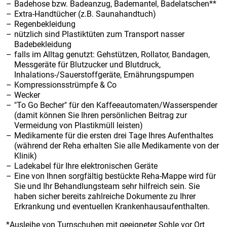
Badehose bzw. Badeanzug, Bademantel, Badelatschen**
Extra-Handtücher (z.B. Saunahandtuch)
Regenbekleidung
nützlich sind Plastiktüten zum Transport nasser
Badebekleidung
falls im Alltag genutzt: Gehstützen, Rollator, Bandagen,
Messgeräte für Blutzucker und Blutdruck,
Inhalations-/Sauerstoffgeräte, Ernährungspumpen
Kompressionsstrümpfe & Co
Wecker
"To Go Becher" für den Kaffeeautomaten/Wasserspender
(damit können Sie Ihren persönlichen Beitrag zur
Vermeidung von Plastikmüll leisten)
Medikamente für die ersten drei Tage Ihres Aufenthaltes
(während der Reha erhalten Sie alle Medikamente von der
Klinik)
Ladekabel für Ihre elektronischen Geräte
Eine von Ihnen sorgfältig bestückte Reha-Mappe wird für
Sie und Ihr Behandlungsteam sehr hilfreich sein. Sie
haben sicher bereits zahlreiche Dokumente zu Ihrer
Erkrankung und eventuellen Krankenhausaufenthalten.
*Ausleihe von Turnschuhen mit geeigneter Sohle vor Ort