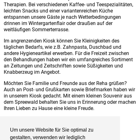
Therapien. Bei verschiedenen Kaffee- und Teespezialitäten,
leichten Snacks und einer variantenreichen Küche
entspannen unsere Gäste je nach Wetterbedingungen
drinnen im Wintergartenflair oder draußen auf der
weitläufigen Sommerterrasse.
Im angrenzenden Kiosk können Sie Kleinigkeiten des
täglichen Bedarfs, wie z.B. Zahnpasta, Duschbad und
andere Hygieneartikel erwerben. Für die Freizeit zwischen
den Behandlungen haben wir ein umfangreiches Sortiment
an Zeitungen und Zeitschriften sowie Süßigkeiten und
Knabberzeug im Angebot.
Möchten Sie Familie und Freunde aus der Reha grüßen?
Auch an Post- und Grußkarten sowie Briefmarken haben wir
in unserem Kiosk gedacht. Mit einem kleinen Souvenir aus
dem Spreewald behalten Sie uns in Erinnerung oder machen
Ihren Lieben zu Hause eine kleine Freude.
Öffnungszeiten "Café Lichtblick"
entnehmen Sie bitte dem Aushang am Café
Um unsere Website für Sie optimal zu
gestalten, verwenden wir lediglich