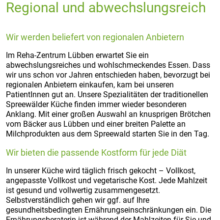
Regional und abwechslungsreich
Wir werden beliefert von regionalen Anbietern
Im Reha-Zentrum Lübben erwartet Sie ein
abwechslungsreiches und wohlschmeckendes Essen. Dass
wir uns schon vor Jahren entschieden haben, bevorzugt bei
regionalen Anbietern einkaufen, kam bei unseren
PatientInnen gut an. Unsere Spezialitäten der traditionellen
Spreewälder Küche finden immer wieder besonderen
Anklang. Mit einer großen Auswahl an knusprigen Brötchen
vom Bäcker aus Lübben und einer breiten Palette an
Milchprodukten aus dem Spreewald starten Sie in den Tag.
Wir bieten die passende Kostform für jede Diät
In unserer Küche wird täglich frisch gekocht – Vollkost,
angepasste Vollkost und vegetarische Kost. Jede Mahlzeit
ist gesund und vollwertig zusammengesetzt.
Selbstverständlich gehen wir ggf. auf Ihre
gesundheitsbedingten Ernährungseinschränkungen ein. Die
Ernährungsberaterin ist während der Mahlzeiten für Sie und