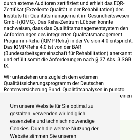
durch externe Auditoren zertifiziert und erhielt das EQR-
Zertifikat (Exzellente Qualität in der Rehabilitation) des
Instituts für Qualitätsmanagement im Gesundheitswesen
GmbH (IQMG). Das Reha-Zentrum Lübben konnte
nachweisen, dass das Qualitätsmanagementsystem den
Anforderungen des integrierten Qualitätsmanagement-
Programm-Reha (IQMP-Reha) in der Version 4.0 entspricht.
Das IQMP-Reha 4.0 ist von der BAR
(Bundesarbeitsgemeinschaft für Rehabilitation) anerkannt
und erfüllt somit die Anforderungen nach § 37 Abs. 3 SGB
IX.
Wir unterziehen uns zugleich dem externen
Qualitätssicherungsprogramm der Deutschen
Rentenversicherung Bund. Qualitätsanalysen in puncto
Struktur-, Prozess- und Ergebnisqualität ermöglichen einen
Vergleich mit den Besten der Branche.
Um unsere Website für Sie optimal zu
gestalten, verwenden wir lediglich
essenzielle und technisch notwendige
Cookies. Durch die weitere Nutzung der
Reha-Zentrum Lübben
Website stimmen Sie unseren