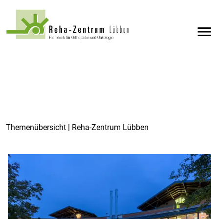
menu
Themenübersicht | Reha-Zentrum Lübben