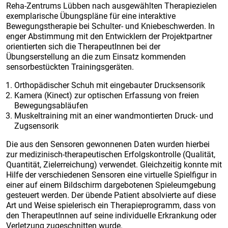
Reha-Zentrums Lübben nach ausgewählten Therapiezielen
exemplarische Übungspläne für eine interaktive
Bewegungstherapie bei Schulter- und Kniebeschwerden. In
enger Abstimmung mit den Entwicklern der Projektpartner
orientierten sich die TherapeutInnen bei der
Übungserstellung an die zum Einsatz kommenden
sensorbestückten Trainingsgeräten.
Orthopädischer Schuh mit eingebauter Drucksensorik
Kamera (Kinect) zur optischen Erfassung von freien
Bewegungsabläufen
Muskeltraining mit an einer wandmontierten Druck- und
Zugsensorik
Die aus den Sensoren gewonnenen Daten wurden hierbei
zur medizinisch-therapeutischen Erfolgskontrolle (Qualität,
Quantität, Zielerreichung) verwendet. Gleichzeitig konnte mit
Hilfe der verschiedenen Sensoren eine virtuelle Spielfigur in
einer auf einem Bildschirm dargebotenen Spieleumgebung
gesteuert werden. Der übende Patient absolvierte auf diese
Art und Weise spielerisch ein Therapieprogramm, dass von
den TherapeutInnen auf seine individuelle Erkrankung oder
Verletzung zugeschnitten wurde.