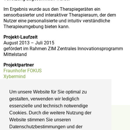
Im Ergebnis wurde aus den Therapiegeräten ein
sensorbasierter und interaktiver Therapieraum, der dem
Nutzer eine personalisierte und intuitiv verständliche
Therapieumgebung bieten kann.
Projekt-Laufzeit
August 2013 – Juli 2015
gefördert im Rahmen ZIM Zentrales Innovationsprogramm
Mittelstand
Projektpartner
Fraunhofer FOKUS
Xybermind
Nuromedia
Reha-Zentrum Lübben
Um unsere Website für Sie optimal zu
gestalten, verwenden wir lediglich
essenzielle und technisch notwendige
Cookies. Durch die weitere Nutzung der
Reha-Zentrum Lübben
Website stimmen Sie unseren
Datenschutzbestimmungen und der
Kliniken Professor Dr. Schedel GmbH