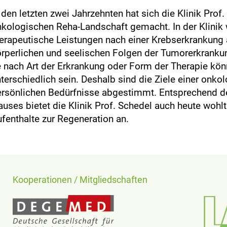
 den letzten zwei Jahrzehnten hat sich die Klinik Pro
kologischen Reha-Landschaft gemacht. In der Klinik 
erapeutische Leistungen nach einer Krebserkrankung a
rperlichen und seelischen Folgen der Tumorerkrankun
 nach Art der Erkrankung oder Form der Therapie kön
terschiedlich sein. Deshalb sind die Ziele einer onko
rsönlichen Bedürfnisse abgestimmt. Entsprechend de
uses bietet die Klinik Prof. Schedel auch heute wohl
fenthalte zur Regeneration an.
Kooperationen / Mitgliedschaften