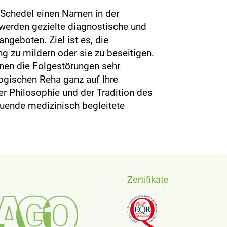
f. Schedel einen Namen in der
werden gezielte diagnostische und
ngeboten. Ziel ist es, die
g zu mildern oder sie zu beseitigen.
nen die Folgestörungen sehr
logischen Reha ganz auf Ihre
r Philosophie und der Tradition des
tuende medizinisch begleitete
Zertifikate