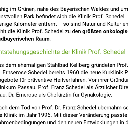
hig im Grünen, nahe des Bayerischen Waldes und u
nstvollen Park befindet sich die Klinik Prof. Schedel.
nige Kilometer entfernt – so sind Natur und Kultur e
hlt die Klinik Prof. Schedel zu den
größten onkologisc
üdbayerischen Raum
.
ntstehungsgeschichte der Klinik Prof. Schedel
s dem ehemaligen Stahlbad Kellberg gründeten Prof. 
. Ernserose Schedel bereits 1960 die neue Kurklinik P
gebote für präventive Heilverfahren. Vor ihrer Gründu
inikum Passau. Prof. Franz Schedel als Ärztlicher Dire
au. Dr. Ernerose als Chefärztin für Gynäkologie.
ch dem Tod von Prof. Dr. Franz Schedel übernahm se
e Klinik im Jahr 1996. Mit dieser Veränderung passte 
hmenbedingungen und den neuen Entwicklungen in der